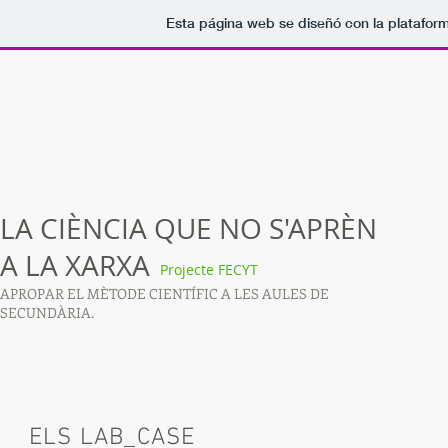
Esta página web se diseñó con la platafor
LA CIÈNCIA QUE NO S'APRÈN
A LA XARXA
Projecte FECYT
APROPAR EL MÈTODE CIENTÍFIC A LES AULES DE
SECUNDÀRIA.
ELS LAB_CASE